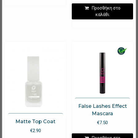
Προσθήκη στο
καλάθι
False Lashes Effect
Mascara
Matte Top Coat
€
7.50
€
2.90
Προσθήκη στο