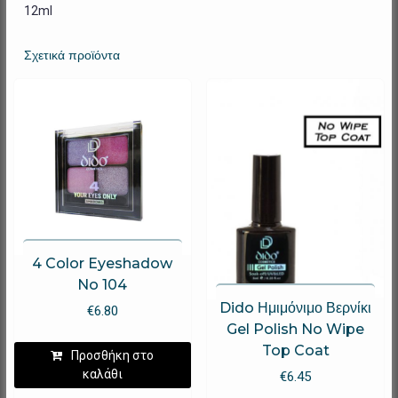
12ml
Σχετικά προϊόντα
4 Color Eyeshadow
No 104
Dido Ημιμόνιμο Βερνίκι
€
6.80
Gel Polish No Wipe
Top Coat
Προσθήκη στο
καλάθι
€
6.45