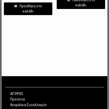
καλάθι
Προσθήκη στο
καλάθι
ΑΓΟΡΕΣ
Προϊόντα
Ασφάλεια Συναλλαγών