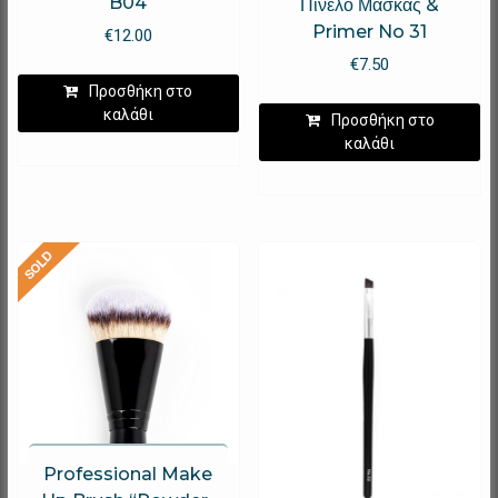
B04
Πινέλο Μάσκας &
Primer No 31
€
12.00
€
7.50
Προσθήκη στο
καλάθι
Προσθήκη στο
καλάθι
Professional Make