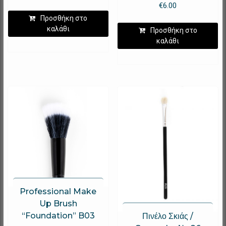
€
6.00
Προσθήκη στο
καλάθι
Προσθήκη στο
καλάθι
Professional Make
Up Brush
“Foundation” B03
Πινέλο Σκιάς /