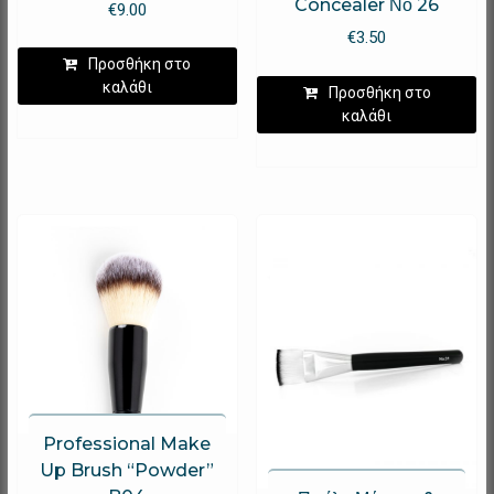
Concealer Νο 26
€
9.00
€
3.50
Προσθήκη στο
καλάθι
Προσθήκη στο
καλάθι
Professional Make
Up Brush “Powder”