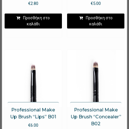
€
2.80
€
5.00
Προσθήκη στο
Προσθήκη στο
καλάθι
καλάθι
Professional Make
Professional Make
Up Brush “Lips” B01
Up Brush “Concealer”
B02
€
6.00