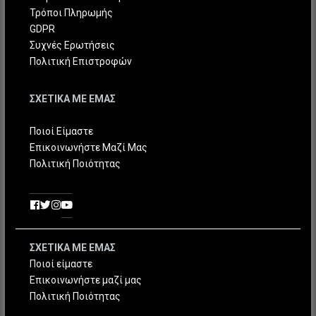
Τρόποι Πληρωμής
GDPR
Συχνές Ερωτήσεις
Πολιτική Επιστροφών
ΣΧΕΤΙΚΑ ΜΕ ΕΜΑΣ
Ποιοί Είμαστε
Επικοινωνήστε Μαζί Μας
Πολιτική Ποιότητας
ΣΧΕΤΙΚΑ ΜΕ ΕΜΑΣ
Ποιοί είμαστε
Επικοινωνήστε μαζί μας
Πολιτική Ποιότητας