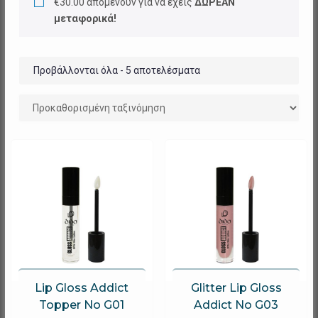
€
30.00
απομένουν για να έχεις
ΔΩΡΕΑΝ
μεταφορικά!
Προβάλλονται όλα - 5 αποτελέσματα
Lip Gloss Addict
Glitter Lip Gloss
Topper No G01
Addict No G03