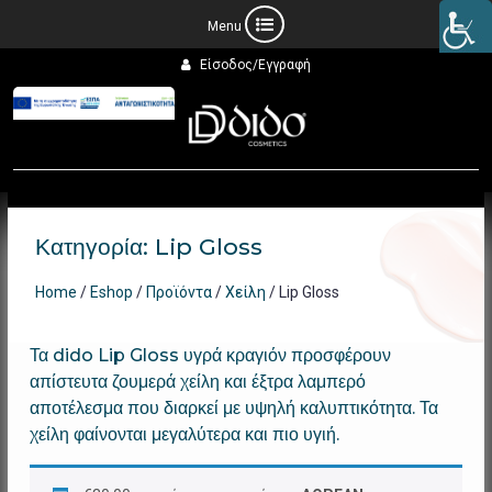
Προχωρήστε
Είσοδος/Εγγραφή
στο
περιεχόμενο
Κατηγορία:
Lip Gloss
Home
/
Eshop
/
Προϊόντα
/
Χείλη
/ Lip Gloss
Τα dido Lip Gloss υγρά κραγιόν προσφέρουν
απίστευτα ζουμερά χείλη και έξτρα λαμπερό
αποτέλεσμα που διαρκεί με υψηλή καλυπτικότητα. Τα
χείλη φαίνονται μεγαλύτερα και πιο υγιή.