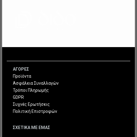
να
επιλεγο
στη
σελίδα
του
προϊόντ
ΑΓΟΡΕΣ
Προϊόντα
Ασφάλεια Συναλλαγών
Τρόποι Πληρωμής
GDPR
Συχνές Ερωτήσεις
Πολιτική Επιστροφών
ΣΧΕΤΙΚΑ ΜΕ ΕΜΑΣ