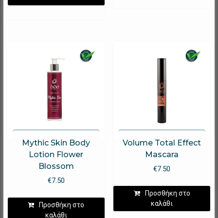
Mythic Skin Body
Volume Total Effect
Lotion Flower
Mascara
Blossom
€
7.50
€
7.50
Προσθήκη στο
καλάθι
Προσθήκη στο
καλάθι