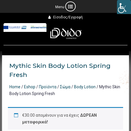
Προχωρήστε
Είσοδος/Εγγραφή
στο
περιεχόμενο
Mythic Skin Body Lotion Spring
Fresh
Home
/
Eshop
/
Προϊόντα
/
Σώμα
/
Body Lotion
/ Mythic Skin
Body Lotion Spring Fresh
€
30.00
απομένουν για να έχεις
ΔΩΡΕΑΝ
μεταφορικά!