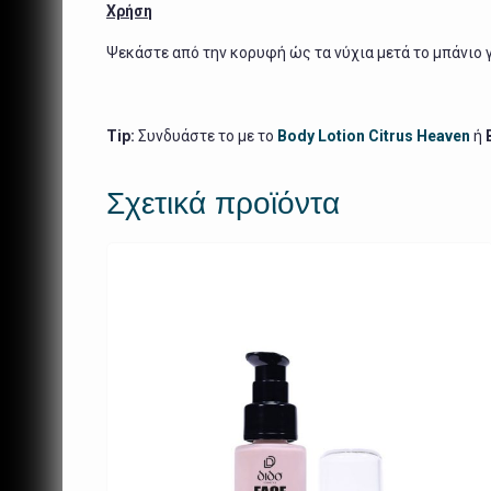
Χρήση
Ψεκάστε από την κορυφή ώς τα νύχια μετά το μπάνιο γ
Tip:
Συνδυάστε το με το
Body Lotion Citrus Heaven
ή
Σχετικά προϊόντα