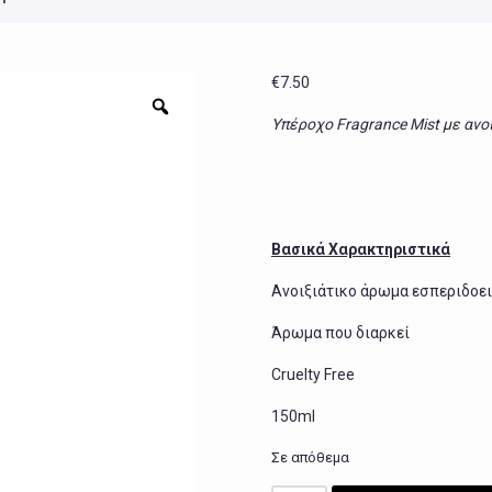
€
7.50
Zoom
Υπέροχο Fragrance Mist με αν
Βασικά Χαρακτηριστικά
Ανοιξιάτικο άρωμα εσπεριδοε
Άρωμα που διαρκεί
Cruelty Free
150ml
Σε απόθεμα