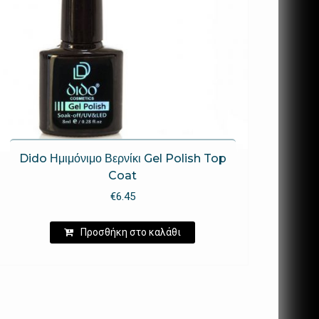
Dido Ημιμόνιμο Βερνίκι Gel Polish Top
Coat
€
6.45
Προσθήκη στο καλάθι