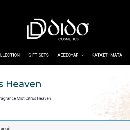
OLLECTION
GIFT SETS
ΑΞΕΣΟΥΆΡ
ΚΑΤΑΣΤΉΜΑΤΑ
us Heaven
ragrance Mist Citrus Heaven
ρικά!