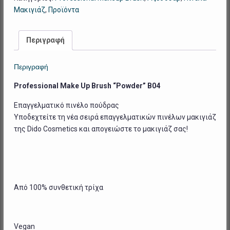
Brush
Μακιγιάζ
,
Προϊόντα
"Powder"
B04
ποσότητα
Περιγραφή
Περιγραφή
Professional Make Up Brush “Powder” B04
Επαγγελματικό πινέλο πούδρας
Υποδεχτείτε τη νέα σειρά επαγγελματικών πινέλων μακιγιάζ
της Dido Cosmetics και απογειώστε το μακιγιάζ σας!
Από 100% συνθετική τρίχα
Vegan