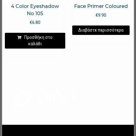
4 Color Eyeshadow
Face Primer Coloured
No 105
€
9.90
€
6.80
Διαβάστε περισσότερα
Προσθήκη στο
καλάθι