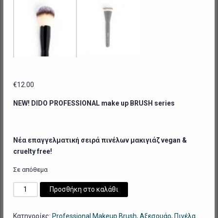
€
12.00
NEW! DIDO PROFESSIONAL make up BRUSH series
Νέα επαγγελματική σειρά πινέλων μακιγιάζ
vegan &
cruelty
free!
Σε απόθεμα
Professional
Προσθήκη στο καλάθι
Make
Up
Κατηγορίες:
Professional Makeup Brush
,
Αξεσουάρ
,
Πινέλα