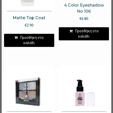
4 Color Eyeshadow
No 106
Matte Top Coat
€
6.80
€
2.90
Προσθήκη στο
καλάθι
Προσθήκη στο
καλάθι