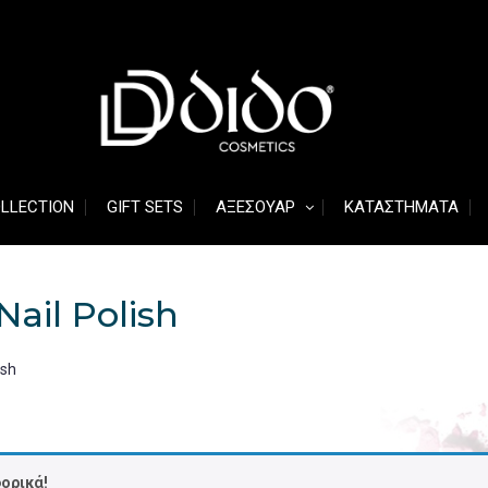
OLLECTION
GIFT SETS
ΑΞΕΣΟΥΆΡ
ΚΑΤΑΣΤΉΜΑΤΑ
Nail Polish
ish
ορικά!