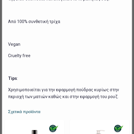
Από 100% συνθετική τρίχα
Vegan
Cruelty free
Tips
:
Χρησιμοποιείται για την εφαρμογή πούδρας κυρίως στην
περιοχή των ματιών καθώς και στην εφαρμογή του ρουζ.
Σχετικά προϊόντα