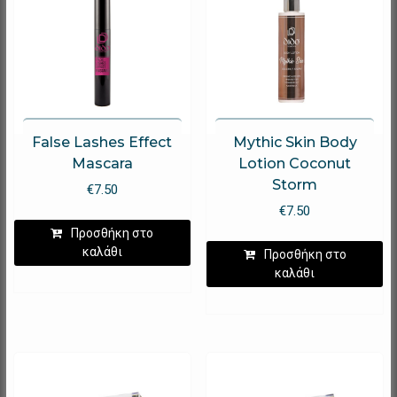
False Lashes Effect
Mythic Skin Body
Mascara
Lotion Coconut
Storm
€
7.50
€
7.50
Προσθήκη στο
καλάθι
Προσθήκη στο
καλάθι