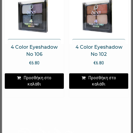
4 Color Eyeshadow
4 Color Eyeshadow
No 106
No 102
€
6.80
€
6.80
Προσθήκη στο
Προσθήκη στο
καλάθι
καλάθι