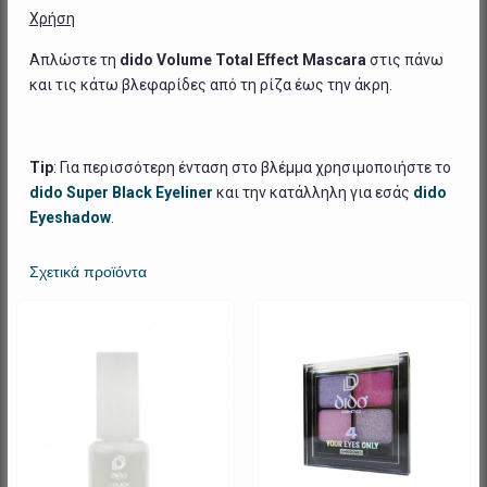
Χρήση
Απλώστε τη
dido
Volume
Total
Effect
Mascara
στις πάνω
και τις κάτω βλεφαρίδες από τη ρίζα έως την άκρη.
Tip
: Για περισσότερη ένταση στο βλέμμα χρησιμοποιήστε το
dido
Super
Black
Eyeliner
και την κατάλληλη για εσάς
dido
Eyeshadow
.
Σχετικά προϊόντα