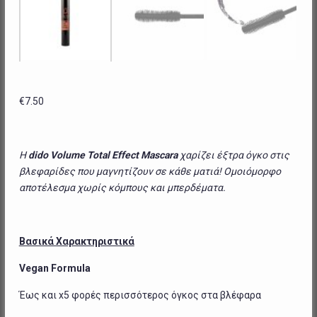
€
7.50
H
dido
Volume
Total
Effect
Mascara
χαρίζει έξτρα όγκο στις
βλεφαρίδες που μαγνητίζουν σε κάθε ματιά! Ομοιόμορφο
αποτέλεσμα χωρίς κόμπους και μπερδέματα.
Βασικά Χαρακτηριστικά
Vegan Formula
Έως και
x
5 φορές περισσότερος όγκος στα βλέφαρα