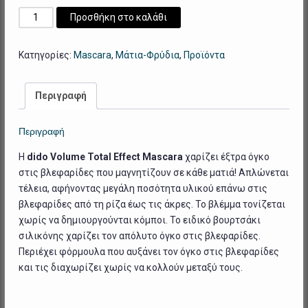
Volume
Προσθήκη στο καλάθι
Total
Effect
Κατηγορίες:
Mascara
,
Μάτια-Φρύδια
,
Προϊόντα
Mascara
ποσότητα
Περιγραφή
Περιγραφή
H
dido
Volume
Total
Effect
Mascara
χαρίζει έξτρα όγκο
στις βλεφαρίδες που μαγνητίζουν σε κάθε ματιά! Απλώνεται
τέλεια, αφήνοντας μεγάλη ποσότητα υλικού επάνω στις
βλεφαρίδες από τη ρίζα έως τις άκρες. Το βλέμμα τονίζεται
χωρίς να δημιουργούνται κόμποι. Το ειδικό βουρτσάκι
σιλικόνης χαρίζει τον απόλυτο όγκο στις βλεφαρίδες.
Περιέχει φόρμουλα που αυξάνει τον όγκο στις βλεφαρίδες
και τις διαχωρίζει χωρίς να κολλούν μεταξύ τους.