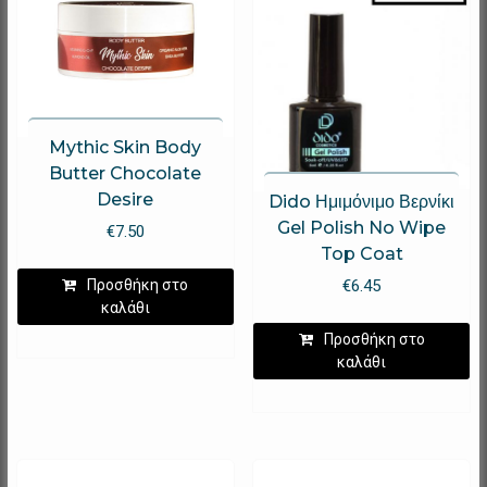
Mythic Skin Body
Butter Chocolate
Desire
Dido Ημιμόνιμο Βερνίκι
Gel Polish No Wipe
€
7.50
Top Coat
€
6.45
Προσθήκη στο
καλάθι
Προσθήκη στο
καλάθι