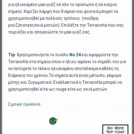
για ηλιοκαμένο μακιγιάζ σε όλο το πρόσωπο ή σε καίρια
σημεία. Χαρίζει λάμψη που διαρκεί και φυσικά μπορεί να
χρησιμοποιηθεί με πολλούς τρόπους (πούδρα,
ρουζ,bronzer,σκιά ματιών). Επιλέξτε την Terracotta που σας
ταιριάζει και απογειώστε το μακιγιάζ σας.
Tip:
Χρησιμοποιήστε το πινέλο
Νο 24
και εφαρμόστε την
Terracotta στα σημεία όπου ο ήλιος αφήνει το σημάδι του για
να πετύχετε το τέλειο ηλιοκαμένο αποτέλεσμα καθόλη τη
διάρκεια του χρόνου.Τα σημεία αυτά είναι μέτωπο, γέφυρα
μύτης και ζυγωματικά. Εναλλακτικά η Terracotta μπορεί να
χρησιμοποιηθεί είτε ως rouge είτε ως σκιά ματιών.
Σχετικά προϊόντα