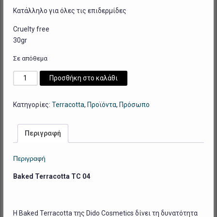
Κατάλληλο για όλες τις επιδερμίδες
Cruelty free
30gr
Σε απόθεμα
Baked
Προσθήκη στο καλάθι
Terracotta
TC
Κατηγορίες:
Terracotta
,
Προϊόντα
,
Πρόσωπο
04
ποσότητα
Περιγραφή
Περιγραφή
Baked Terracotta TC 04
H Baked Terracotta της Dido Cosmetics δίνει τη δυνατότητα