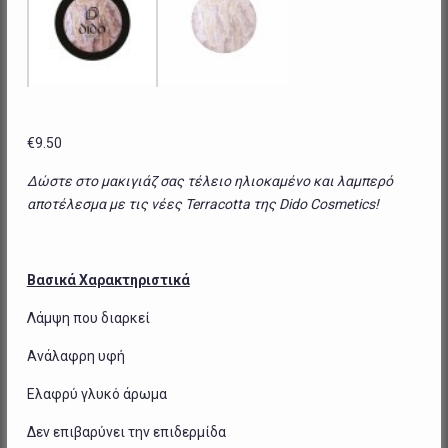
€
9.50
Δώστε στο μακιγιάζ σας τέλειο ηλιοκαμένο και λαμπερό
αποτέλεσμα με τις νέες Terracotta της Dido Cosmetics!
Βασικά Χαρακτηριστικά
Λάμψη που διαρκεί
Ανάλαφρη υφή
Ελαφρύ γλυκό άρωμα
Δεν επιβαρύνει την επιδερμίδα