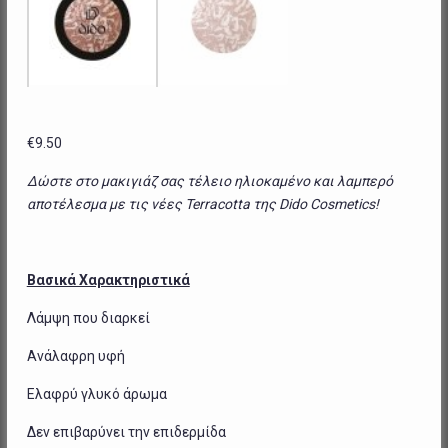
€
9.50
Δώστε στο μακιγιάζ σας τέλειο ηλιοκαμένο και λαμπερό
αποτέλεσμα με τις νέες Terracotta της Dido Cosmetics!
Βασικά Χαρακτηριστικά
Λάμψη που διαρκεί
Ανάλαφρη υφή
Ελαφρύ γλυκό άρωμα
Δεν επιβαρύνει την επιδερμίδα