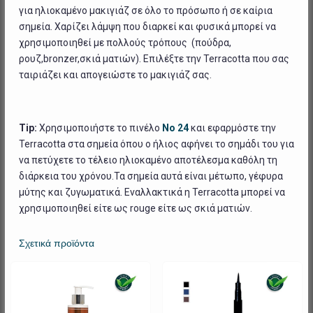
για ηλιοκαμένο μακιγιάζ σε όλο το πρόσωπο ή σε καίρια
σημεία. Χαρίζει λάμψη που διαρκεί και φυσικά μπορεί να
χρησιμοποιηθεί με πολλούς τρόπους (πούδρα,
ρουζ,bronzer,σκιά ματιών). Επιλέξτε την Terracotta που σας
ταιριάζει και απογειώστε το μακιγιάζ σας.
Tip:
Χρησιμοποιήστε το πινέλο
Νο 24
και εφαρμόστε την
Terracotta στα σημεία όπου ο ήλιος αφήνει το σημάδι του για
να πετύχετε το τέλειο ηλιοκαμένο αποτέλεσμα καθόλη τη
διάρκεια του χρόνου.Τα σημεία αυτά είναι μέτωπο, γέφυρα
μύτης και ζυγωματικά. Εναλλακτικά η Terracotta μπορεί να
χρησιμοποιηθεί είτε ως rouge είτε ως σκιά ματιών.
Σχετικά προϊόντα