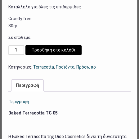
Κατάλληλο για όλες τις επιδερμίδες
Cruelty free
30gr
Σε απόθεμα
Baked
Προσθήκη στο καλάθι
Terracotta
TC
Κατηγορίες:
Terracotta
,
Προϊόντα
,
Πρόσωπο
05
ποσότητα
Περιγραφή
Περιγραφή
Baked Terracotta TC 05
H Baked Terracotta της Dido Cosmetics δίνει τη δυνατότητα