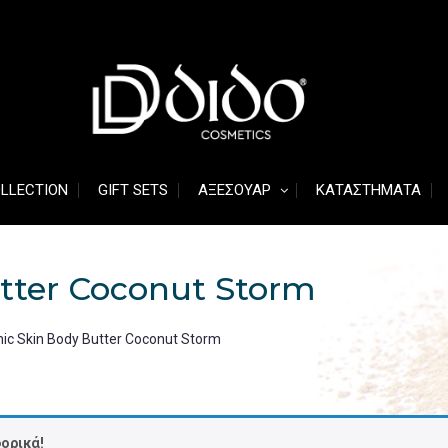
OLLECTION
GIFT SETS
ΑΞΕΣΟΥΆΡ
ΚΑΤΑΣΤΉΜΑΤΑ
tter Coconut Storm
hic Skin Body Butter Coconut Storm
ορικά!