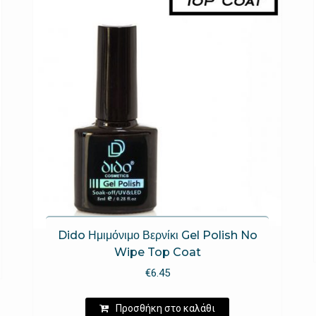
Dido Ημιμόνιμο Βερνίκι Gel Polish No
Wipe Top Coat
€
6.45
Προσθήκη στο καλάθι