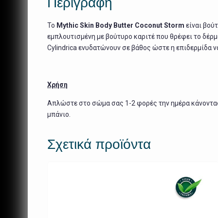
Περιγραφή
To
Mythic Skin Body Butter Coconut Storm
είναι βού
εμπλουτισμένη με βούτυρο καριτέ που θρέφει το δέρμ
Cylindrica ενυδατώνουν σε βάθος ώστε η επιδερμίδα ν
Χρήση
Απλώστε στο σώμα σας 1-2 φορές την ημέρα κάνοντας 
μπάνιο.
Σχετικά προϊόντα