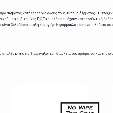
τυρο σώματος κατάλληλο για όλους τους τύπους δέρματος. Η μεταξέν
α καθώς και βιταμίνες E,C,F και αλόη που έχουν καταπραϋντική δράση
α είναι βελούδινα απαλή και υγιής. Η φόρμουλα του είναι πλούσια σ
απαλές κινήσεις. Για μεγαλύτερη διάρκεια του αρώματος και της εν