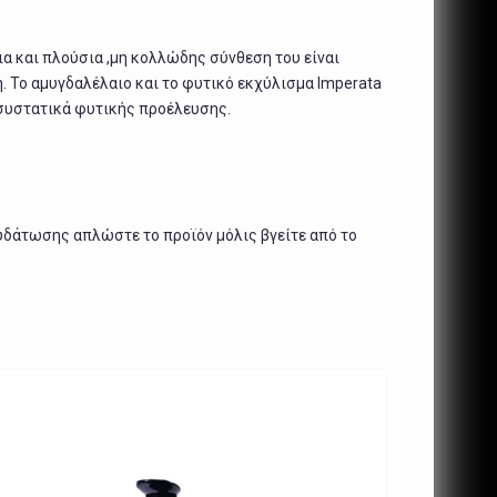
ια και πλούσια ,μη κολλώδης σύνθεση του είναι
. Το αμυγδαλέλαιο και το φυτικό εκχύλισμα Imperata
ε συστατικά φυτικής προέλευσης.
υδάτωσης απλώστε το προϊόν μόλις βγείτε από το