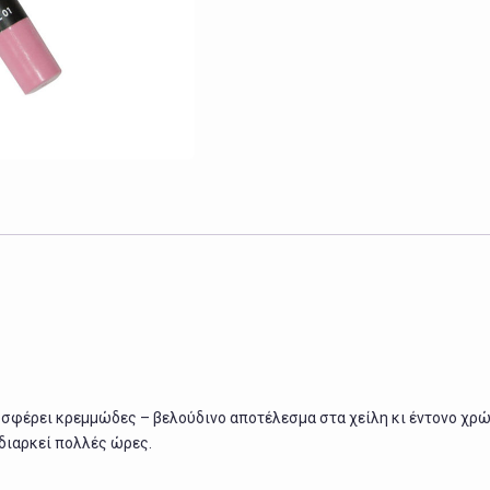
Pencil
ποσότητα
σφέρει κρεμμώδες – βελούδινο αποτέλεσμα στα χείλη κι έντονο χρώμ
διαρκεί πολλές ώρες.