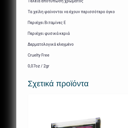
Τέλεια αποτύπωση χρώματος
Τα χείλη φαίνονται να έχουν περισσότερο όγκο
Περιέχει Βιταμίνες
E
Περιέχει φυσικά κεριά
Δερματολογικά ελεγμένο
Cruelty Free
0,07oz / 2gr
Σχετικά προϊόντα