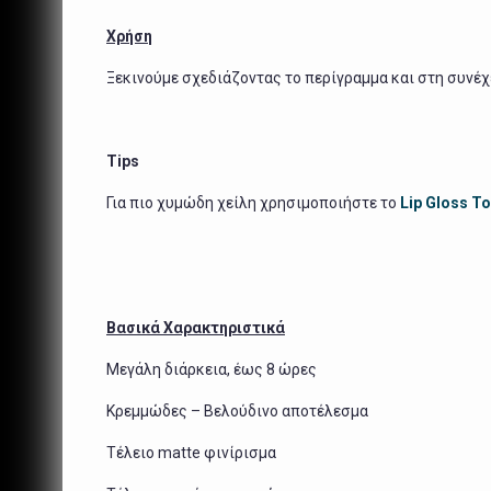
Χρήση
Ξεκινούμε σχεδιάζοντας το περίγραμμα και στη συνέχε
Tips
Για πιο χυμώδη χείλη χρησιμοποιήστε το
Lip Gloss T
Βασικά Χαρακτηριστικά
Μεγάλη διάρκεια, έως 8 ώρες
Κρεμμώδες – Βελούδινο αποτέλεσμα
Τέλειο
matte
φινίρισμα