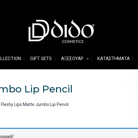
OLLECTION
GIFT SETS
ΑΞΕΣΟΥΆΡ
ΚΑΤΑΣΤΉΜΑΤΑ
umbo Lip Pencil
 Fleshy Lips Matte Jumbo Lip Pencil
ορικά!