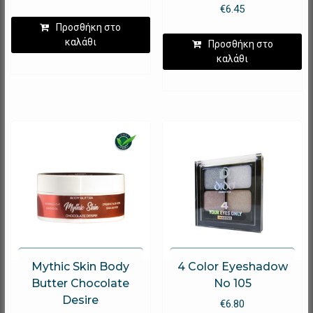
€
6.45
Προσθήκη στο
καλάθι
Προσθήκη στο
καλάθι
Mythic Skin Body
4 Color Eyeshadow
Butter Chocolate
No 105
Desire
€
6.80