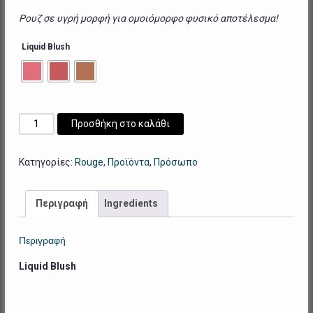
Ρουζ σε υγρή μορφή για ομοιόμορφο φυσικό αποτέλεσμα!
Liquid Blush
Liquid
Προσθήκη στο καλάθι
Blush
ποσότητα
Κατηγορίες:
Rouge
,
Προϊόντα
,
Πρόσωπο
Περιγραφή
Ingredients
Περιγραφή
Liquid Blush