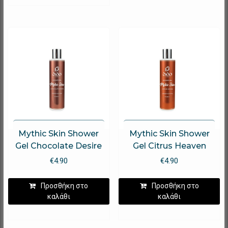
Mythic Skin Shower
Mythic Skin Shower
Gel Chocolate Desire
Gel Citrus Heaven
€
4.90
€
4.90
Προσθήκη στο
Προσθήκη στο
καλάθι
καλάθι