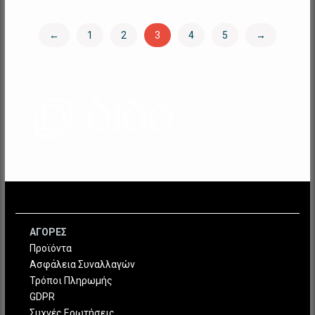
←
1
2
3
4
5
→
ΑΓΟΡΕΣ
Προϊόντα
Ασφάλεια Συναλλαγών
Τρόποι Πληρωμής
GDPR
Συχνές Ερωτήσεις