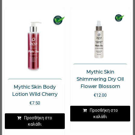
Mythic Skin
Shimmering Dry Oil
Flower Blossom
Mythic Skin Body
Lotion Wild Cherry
€
12.00
€
7.50
Προσθήκη στο
καλάθι
Προσθήκη στο
καλάθι